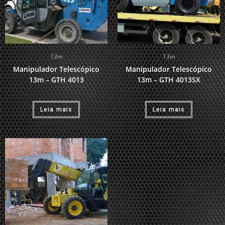
13m
13m
Manipulador Telescópico
Manipulador Telescópico
13m – GTH 4013
13m – GTH 4013SX
Leia mais
Leia mais