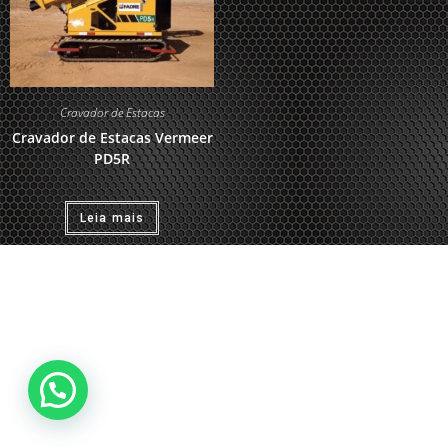
Cravador de Estacas
Cravador de Estacas Vermeer
PD5R
Leia mais