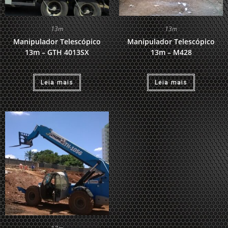
13m
13m
Manipulador Telescópico
Manipulador Telescópico
13m – GTH 4013SX
13m – M428
Leia mais
Leia mais