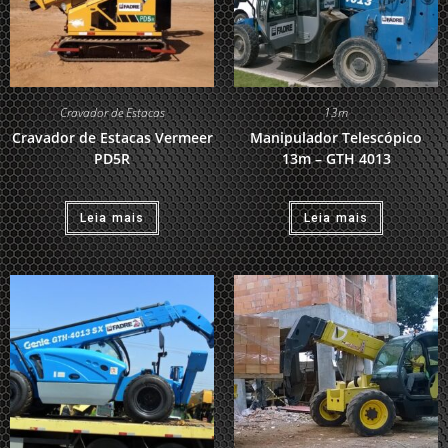
Cravador de Estacas
13m
Cravador de Estacas Vermeer
Manipulador Telescópico
PD5R
13m – GTH 4013
Leia mais
Leia mais