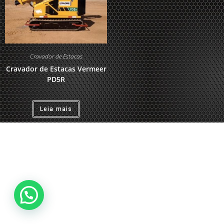
Cravador de Estacas
Cravador de Estacas Vermeer
PD5R
Leia mais